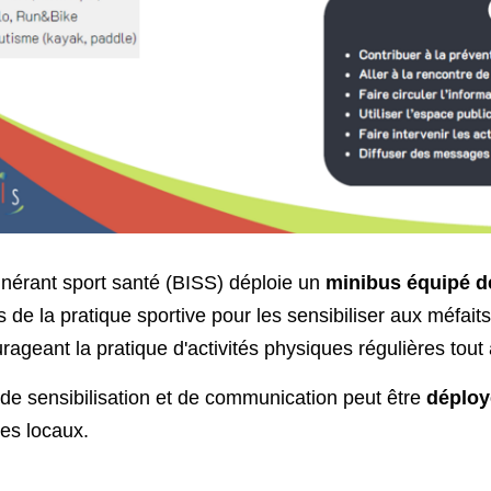
tinérant sport santé (BISS) déploie un
minibus équipé de
 de la pratique sportive pour les sensibiliser aux méfaits 
ageant la pratique d'activités physiques régulières tout 
l de sensibilisation et de communication peut être
déployé
res locaux.